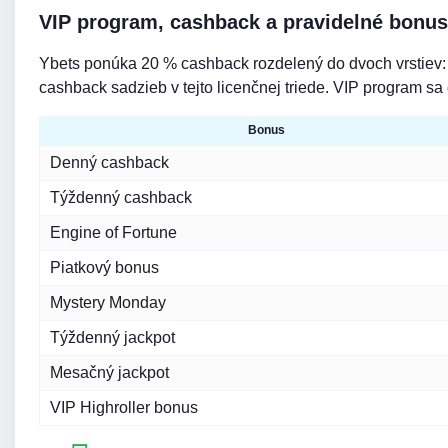
VIP program, cashback a pravidelné bonu
Ybets ponúka 20 % cashback rozdelený do dvoch vrstiev
cashback sadzieb v tejto licenčnej triede. VIP program s
Bonus
Denný cashback
Týždenný cashback
Engine of Fortune
Piatkový bonus
Mystery Monday
Týždenný jackpot
Mesačný jackpot
VIP Highroller bonus