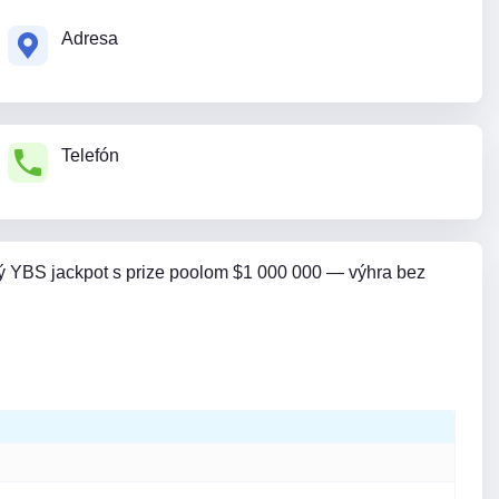
Adresa
Telefón
ný YBS jackpot s prize poolom $1 000 000 — výhra bez