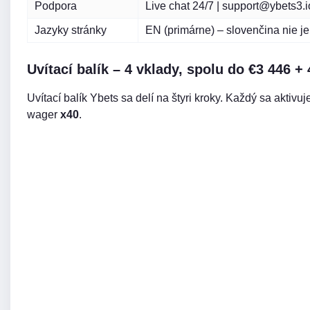
Podpora
Live chat 24/7 |
support@ybets3.i
Jazyky stránky
EN (primárne) – slovenčina nie je
Uvítací balík – 4 vklady, spolu do €3 446 +
Uvítací balík Ybets sa delí na štyri kroky. Každý sa akt
wager
x40
.