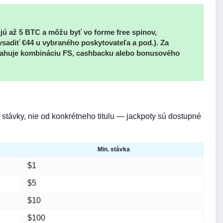
jú až 5 BTC a môžu byť vo forme free spinov,
vsadiť €44 u vybraného poskytovateľa a pod.). Za
bsahuje kombináciu FS, cashbacku alebo bonusového
stávky, nie od konkrétneho titulu — jackpoty sú dostupné
Min. stávka
$1
$5
$10
$100