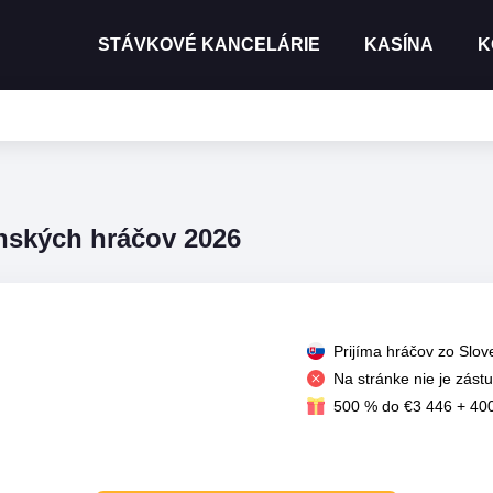
STÁVKOVÉ KANCELÁRIE
KASÍNA
K
enských hráčov 2026
Prijíma hráčov zo Slo
Na stránke nie je zást
500 % do €3 446 + 400