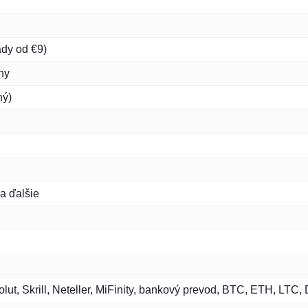
ady od €9)
ny
ný)
 a ďalšie
volut, Skrill, Neteller, MiFinity, bankový prevod, BTC, ETH,