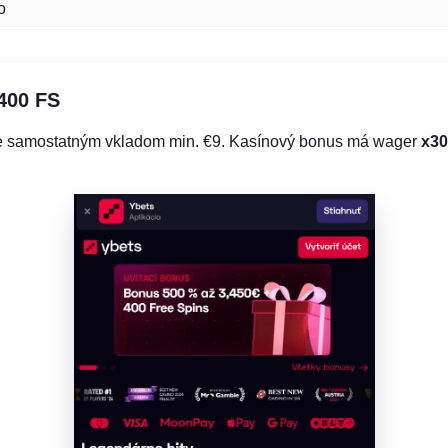
o
 400 FS
ivuje samostatným vkladom min. €9. Kasínový bonus má wager
x30