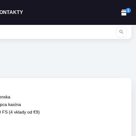
1
ONTAKTY
venska
upca kasína
 FS (4 vklady od €9)